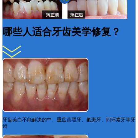
哪些人适合牙齿美学修复？
牙齿美白不能解决的中、重度黄黑牙、氟斑牙、四环素牙等牙
齿