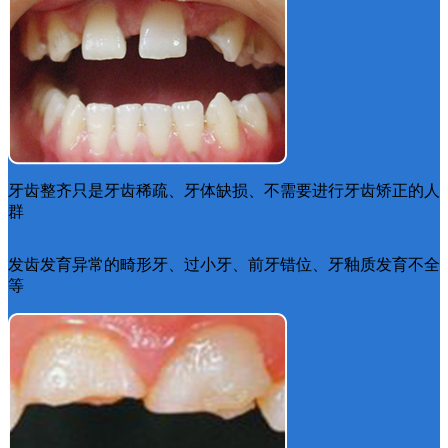
牙齿整齐只是牙齿稀疏、牙体缺损、不需要进行牙齿矫正的人
群
发齿发育异常的畸形牙、过小牙、前牙错位、牙釉质发育不全
等