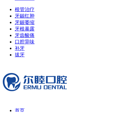
根管治疗
牙龈红肿
牙龈萎缩
牙根暴露
牙齿酸痛
口腔异味
补牙
拔牙
首页
品牌故事
院长寄语
品牌荣誉
品牌活动