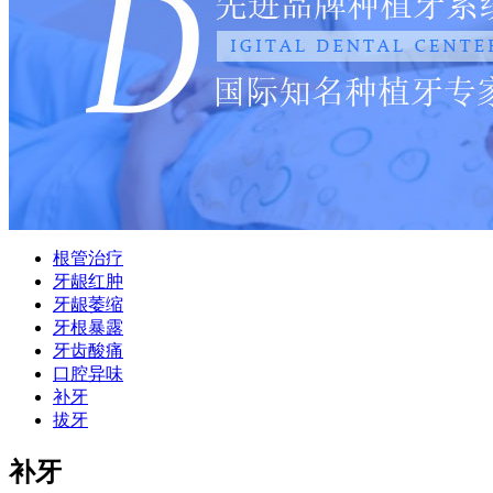
根管治疗
牙龈红肿
牙龈萎缩
牙根暴露
牙齿酸痛
口腔异味
补牙
拔牙
补牙