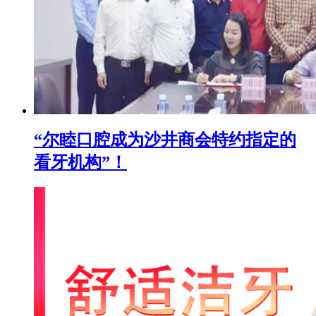
“尔睦口腔成为沙井商会特约指定的
看牙机构”！