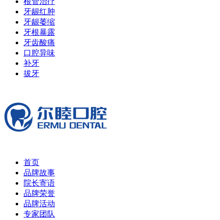
根管治疗
牙龈红肿
牙龈萎缩
牙根暴露
牙齿酸痛
口腔异味
补牙
拔牙
首页
品牌故事
院长寄语
品牌荣誉
品牌活动
专家团队