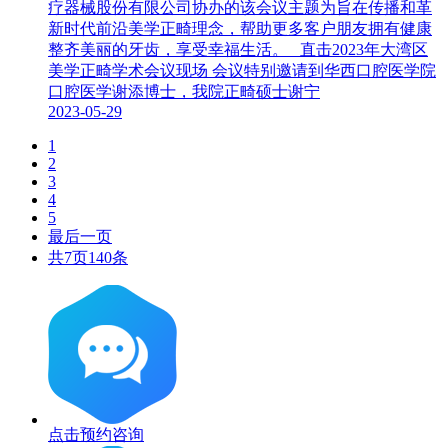
疗器械股份有限公司协办的该会议主题为旨在传播和革
新时代前沿美学正畸理念，帮助更多客户朋友拥有健康
整齐美丽的牙齿，享受幸福生活。 直击2023年大湾区
美学正畸学术会议现场 会议特别邀请到华西口腔医学院
口腔医学谢添博士，我院正畸硕士谢宁
2023-05-29
1
2
3
4
5
最后一页
共7页140条
点击预约咨询