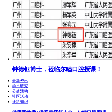
钟德钰博士，莅临尔睦口腔授课！
最新资讯
学术研究
公益活动
社区活动
牙科知识