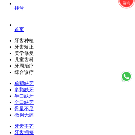
咨询
挂号
首页
牙齿种植
牙齿矫正
美学修复
儿童齿科
牙周治疗
综合诊疗
单颗缺牙
多颗缺牙
半口缺牙
全口缺牙
骨量不足
微创无痛
牙齿不齐
牙齿拥挤