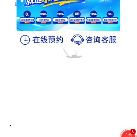
电话
6
在线