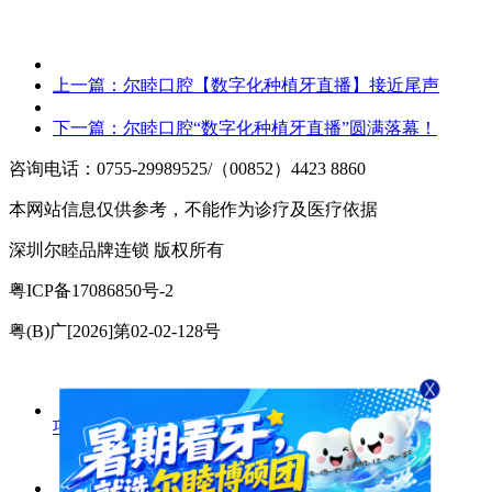
上一篇：
尔睦口腔【数字化种植牙直播】接近尾声
下一篇：
尔睦口腔“数字化种植牙直播”圆满落幕！
咨询电话：0755-29989525/（00852）4423 8860
本网站信息仅供参考，不能作为诊疗及医疗依据
深圳尔睦品牌连锁 版权所有
粤ICP备17086850号-2
粤(B)广[2026]第02-02-128号
项目