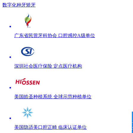
数字化种牙矫牙
广东省民营牙科协会 口腔感控A级单位
深圳社会医疗保险 定点医疗机构
美国皓圣种植系统 全球示范种植单位
美国隐适美口腔正畸 临床认证单位