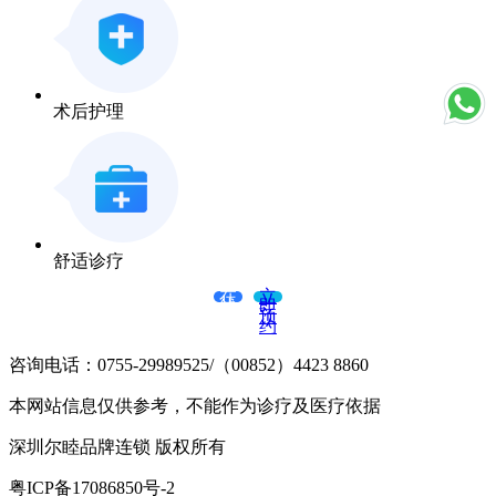
术后护理
舒适诊疗
在
立
线
即
咨
预
询
约
咨询电话：0755-29989525/（00852）4423 8860
本网站信息仅供参考，不能作为诊疗及医疗依据
深圳尔睦品牌连锁 版权所有
粤ICP备17086850号-2