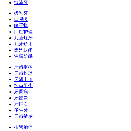
烟渍牙
拔乳牙
口呼吸
吮手指
口腔护理
儿童蛀牙
儿牙矫正
窝沟封闭
涂氟防龋
牙齿疼痛
牙齿松动
牙龈出血
智齿阻生
牙周病
牙髓炎
牙结石
多生牙
牙齿敏感
根管治疗