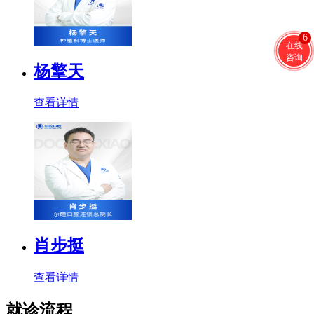
6
在线
咨询
杨擎天
查看详情
肖步挺
查看详情
就诊流程