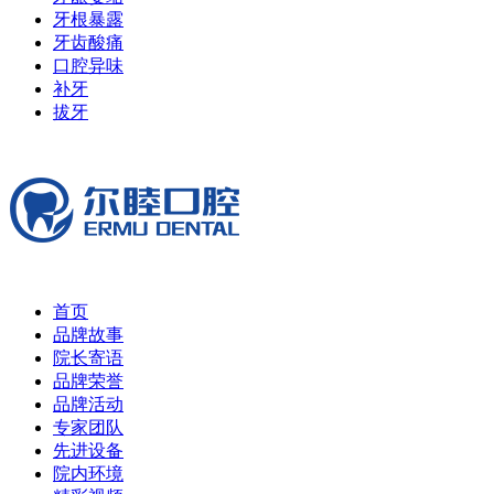
牙根暴露
牙齿酸痛
口腔异味
补牙
拔牙
首页
品牌故事
院长寄语
品牌荣誉
品牌活动
专家团队
先进设备
院内环境