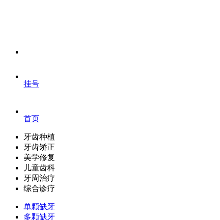
挂号
首页
牙齿种植
牙齿矫正
美学修复
儿童齿科
牙周治疗
综合诊疗
单颗缺牙
多颗缺牙