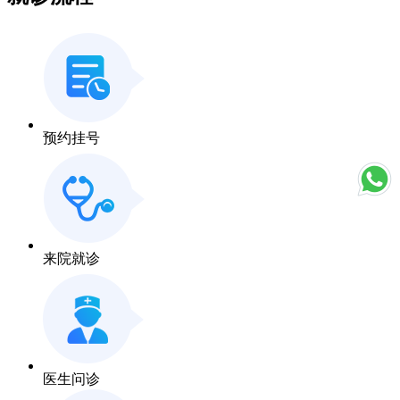
预约挂号
来院就诊
医生问诊