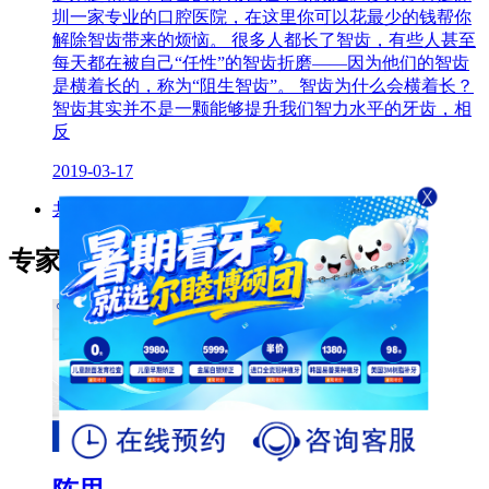
圳一家专业的口腔医院，在这里你可以花最少的钱帮你
解除智齿带来的烦恼。 很多人都长了智齿，有些人甚至
每天都在被自己“任性”的智齿折磨——因为他们的智齿
是横着长的，称为“阻生智齿”。 智齿为什么会横着长？
智齿其实并不是一颗能够提升我们智力水平的牙齿，相
反
2019-03-17
共1页7条
专家推荐