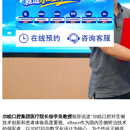
尔睦口腔集团医疗院长徐学良教授
致辞说道“尔睦口腔对舌侧
技术创新和患者体验高度重视。eBrace作为国内舌侧矫治技术
的领军者，以3D打印与数字化设计为核心，为个性化正畸提