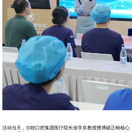
活动当天，尔睦口腔集团医疗院长徐学良教授携博硕正畸核心