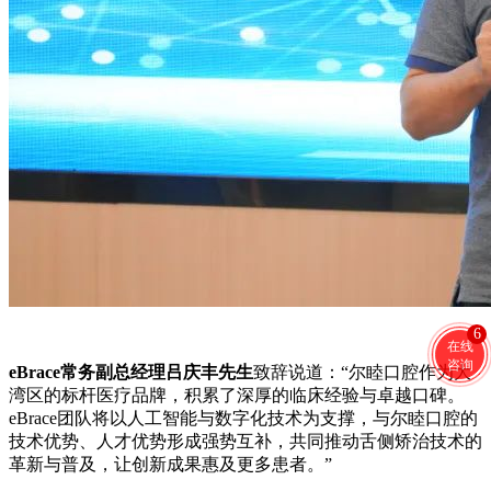
6
在线
咨询
eBrace常务副总经理吕庆丰先生
致辞说道：“尔睦口腔作为大
湾区的标杆医疗品牌，积累了深厚的临床经验与卓越口碑。
eBrace团队将以人工智能与数字化技术为支撑，与尔睦口腔的
技术优势、人才优势形成强势互补，共同推动舌侧矫治技术的
革新与普及，让创新成果惠及更多患者。”