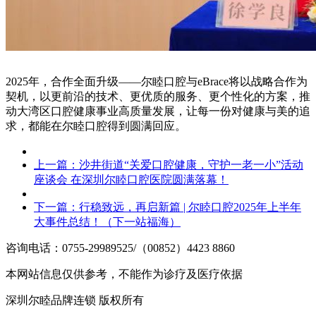
2025年，合作全面升级——尔睦口腔与eBrace将以战略合作为
契机，以更前沿的技术、更优质的服务、更个性化的方案，推
动大湾区口腔健康事业高质量发展，让每一份对健康与美的追
求，都能在尔睦口腔得到圆满回应。
上一篇：
沙井街道“关爱口腔健康，守护一老一小”活动
座谈会 在深圳尔睦口腔医院圆满落幕！
下一篇：
行稳致远，再启新篇 | 尔睦口腔2025年上半年
大事件总结！（下一站福海）
咨询电话：0755-29989525/（00852）4423 8860
本网站信息仅供参考，不能作为诊疗及医疗依据
深圳尔睦品牌连锁 版权所有