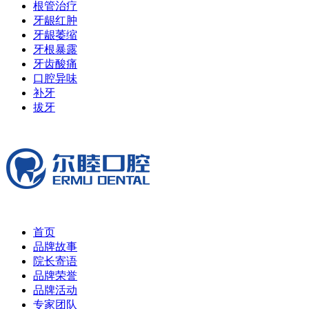
根管治疗
牙龈红肿
牙龈萎缩
牙根暴露
牙齿酸痛
口腔异味
补牙
拔牙
首页
品牌故事
院长寄语
品牌荣誉
品牌活动
专家团队