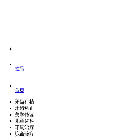
挂号
首页
牙齿种植
牙齿矫正
美学修复
儿童齿科
牙周治疗
综合诊疗