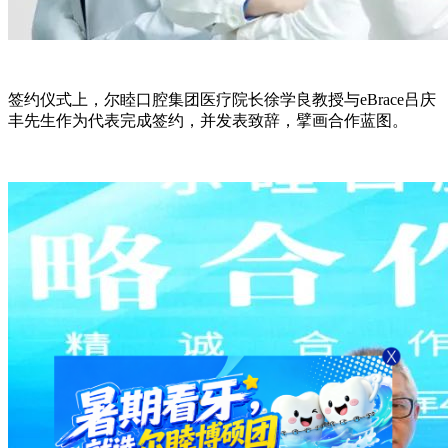
签约仪式上，尔睦口腔集团医疗院长徐学良教授与eBrace吕庆
丰先生作为代表完成签约，并发表致辞，擘画合作蓝图。