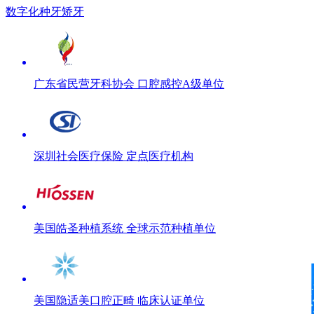
数字化种牙矫牙
广东省民营牙科协会 口腔感控A级单位
深圳社会医疗保险 定点医疗机构
美国皓圣种植系统 全球示范种植单位
美国隐适美口腔正畸 临床认证单位