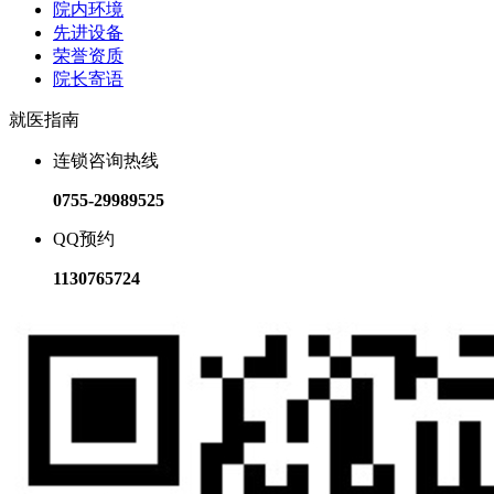
院内环境
先进设备
荣誉资质
院长寄语
就医指南
连锁咨询热线
0755-29989525
QQ预约
1130765724