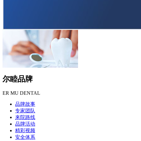
尔睦品牌
ER MU DENTAL
品牌故事
专家团队
来院路线
品牌活动
精彩视频
安全体系