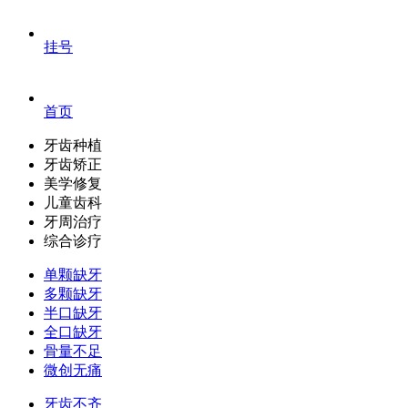
挂号
首页
牙齿种植
牙齿矫正
美学修复
儿童齿科
牙周治疗
综合诊疗
单颗缺牙
多颗缺牙
半口缺牙
全口缺牙
骨量不足
微创无痛
牙齿不齐