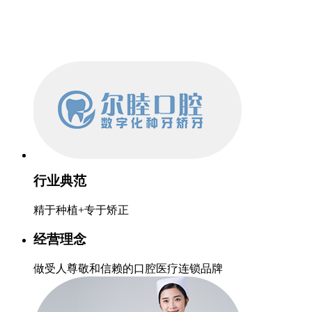
行业典范
精于种植+专于矫正
经营理念
做受人尊敬和信赖的口腔医疗连锁品牌