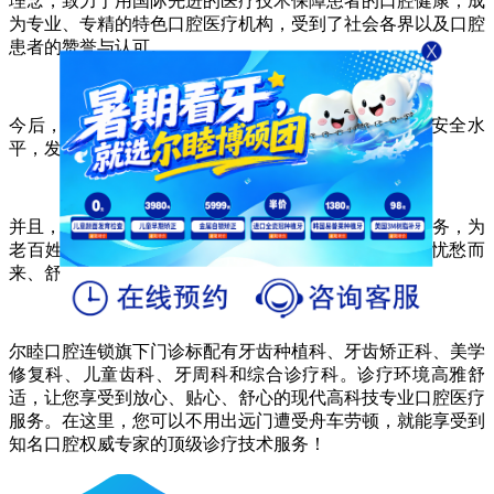
理念，致力于用国际先进的医疗技术保障患者的口腔健康，成
为专业、专精的特色口腔医疗机构，受到了社会各界以及口腔
患者的赞誉与认可。
今后，尔睦口腔将继续不断地完善和提升医疗质量和安全水
平，发挥示范带动作用，引领囗腔行业的诊疗标杆。
并且，也会以更加严谨的医疗理念，更加优质的医疗服务，为
老百姓带来更好的口腔诊疗体验，让每一位牙科患者忧愁而
来、舒心而归。
尔睦口腔连锁旗下门诊标配有牙齿种植科、牙齿矫正科、美学
修复科、儿童齿科、牙周科和综合诊疗科。诊疗环境高雅舒
适，让您享受到放心、贴心、舒心的现代高科技专业口腔医疗
服务。在这里，您可以不用出远门遭受舟车劳顿，就能享受到
知名口腔权威专家的顶级诊疗技术服务！