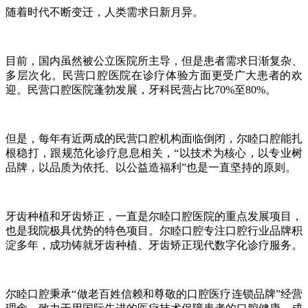
随着时代不断变迁，人类需求日新月异。
目前，国内虽然被公立医院所主导，但是患者需求日渐复杂、
多层次化。民营口腔医院在诊疗体验方面更受广大患者的欢
迎。民营口腔医院蓬勃发展，牙科民营占比70%至80%。
但是，每年有近两成的民营口腔机构面临倒闭，尔睦口腔能扎
根稳打，跟规范化诊疗息息相关，“以技术为核心，以专业树
品牌，以品质为依托、以公益造福利”也是一直坚持的原则。
牙齿种植和牙齿矫正，一直是尔睦口腔医院的重点发展项目，
也是我院极具优势的特色项目。尔睦口腔专注口腔行业品牌积
淀多年，成功铸就牙齿种植、牙齿矫正现代数字化诊疗服务。
尔睦口腔秉承“做老百姓信赖和尊敬的口腔医疗连锁品牌”经营