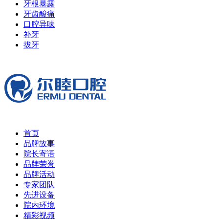
牙根暴露
牙齿酸痛
口腔异味
补牙
拔牙
首页
品牌故事
院长寄语
品牌荣誉
品牌活动
专家团队
先进设备
院内环境
精彩视频