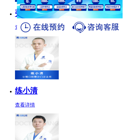
张玮
查看详情
练小清
查看详情