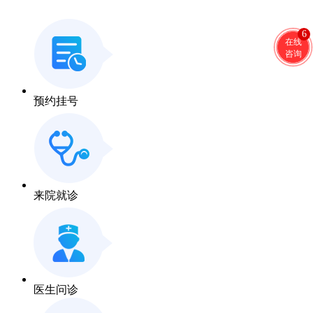
6
在线
咨询
预约挂号
来院就诊
医生问诊