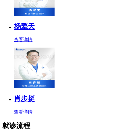
杨擎天
查看详情
肖步挺
查看详情
就诊流程