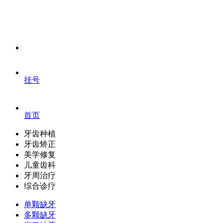
挂号
首页
牙齿种植
牙齿矫正
美学修复
儿童齿科
牙周治疗
综合诊疗
单颗缺牙
多颗缺牙