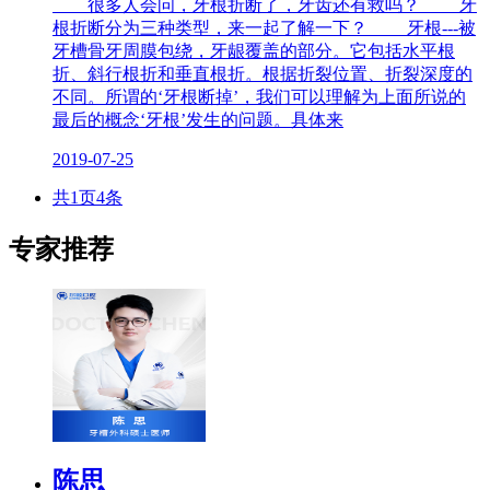
很多人会问，牙根折断了，牙齿还有救吗？ 牙
根折断分为三种类型，来一起了解一下？ 牙根---被
牙槽骨牙周膜包绕，牙龈覆盖的部分。它包括水平根
折、斜行根折和垂直根折。根据折裂位置、折裂深度的
不同。所谓的‘牙根断掉’，我们可以理解为上面所说的
最后的概念‘牙根’发生的问题。具体来
2019-07-25
共1页4条
专家推荐
陈思