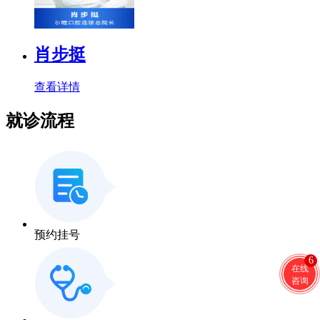
肖步挺
查看详情
就诊流程
预约挂号
6
在线
咨询