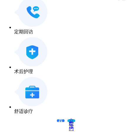
定期回访
术后护理
舒适诊疗
在
立
线
即
咨
预
询
约