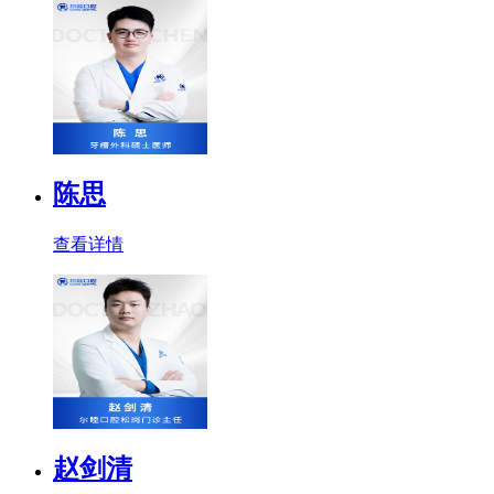
陈思
查看详情
赵剑清