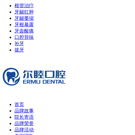
根管治疗
牙龈红肿
牙龈萎缩
牙根暴露
牙齿酸痛
口腔异味
补牙
拔牙
首页
品牌故事
院长寄语
品牌荣誉
品牌活动