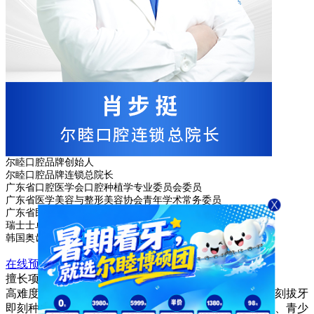
尔睦口腔品牌创始人
尔睦口腔品牌连锁总院长
广东省口腔医学会口腔种植学专业委员会委员
广东省医学美容与整形美容协会青年学术常务委员
广东省民营牙科协会常务理事
瑞士士卓曼(ITI)中国区讲师
韩国奥齿泰(Osstem)中国区讲师
在线预约
咨询专家
擅长项目
高难度数字化微创无痛种植、全口无牙颌种植修复、即刻拔牙
即刻种植、口腔种植自体骨移植、各种复杂牙种植修复、青少