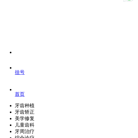
挂号
首页
牙齿种植
牙齿矫正
美学修复
儿童齿科
牙周治疗
综合诊疗