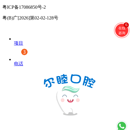
粤ICP备17086850号-2
粤(B)广[2026]第02-02-128号
6
在线
咨询
项目
电话