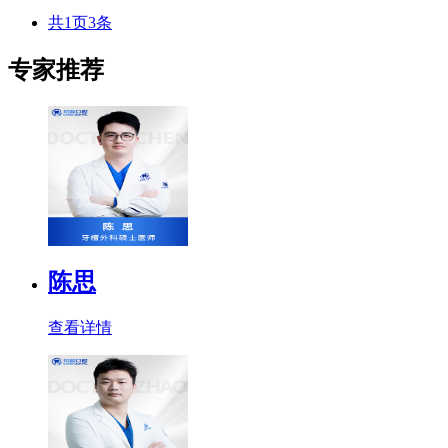
共1页3条
专家推荐
陈思
查看详情