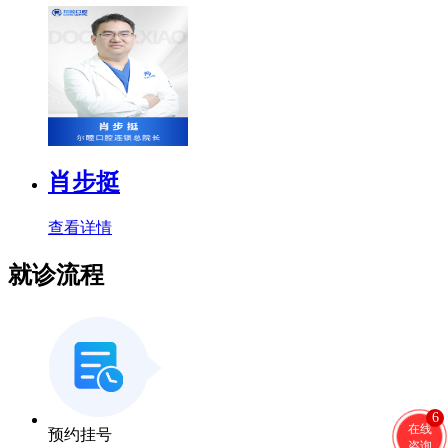
肖步挺
查看详情
就诊流程
6
在线
预约挂号
咨询