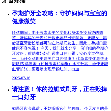
牙齿疼痛
孕期护牙全攻略：守护妈妈与宝宝的
健康微笑
怀孕期间，由于激素水平的变化和身体免疫系统的调
整，准妈妈的牙齿和牙龈更容易出现问题。牙龈炎、龋
齿甚至牙齿松动都可能在此期间发生。因此，孕期口腔
健康不容忽视！ 今天，我们就来分享一份详细的孕期护
牙攻略，帮助准妈妈们远离口腔问题，安心度过孕期。
一、为什么孕期更需关注口腔健康？ ①激素变化导致牙
龈敏感 孕激素（如雌激素和孕酮）水平升高，会使牙龈
血管扩张，更容易出现牙龈红肿、出血
2025-07-16
请注意！你的拉锯式刷牙，正在毁掉
一口好牙
如果牙齿会说话，不妨听听它们的独白。 今天发言的是