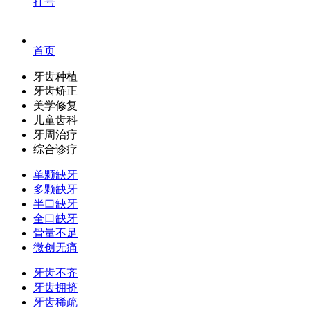
挂号
首页
牙齿种植
牙齿矫正
美学修复
儿童齿科
牙周治疗
综合诊疗
单颗缺牙
多颗缺牙
半口缺牙
全口缺牙
骨量不足
微创无痛
牙齿不齐
牙齿拥挤
牙齿稀疏