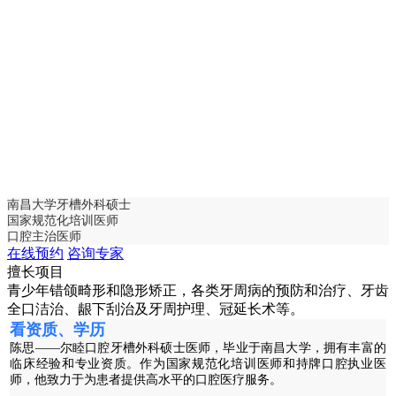
南昌大学牙槽外科硕士
国家规范化培训医师
口腔主治医师
在线预约
咨询专家
擅长项目
青少年错颌畸形和隐形矫正，各类牙周病的预防和治疗、牙齿
全口洁治、龈下刮治及牙周护理、冠延长术等。
看资质、学历
陈思——尔睦口腔牙槽外科硕士医师，毕业于南昌大学，拥有丰富的
临床经验和专业资质。作为国家规范化培训医师和持牌口腔执业医
师，他致力于为患者提供高水平的口腔医疗服务。