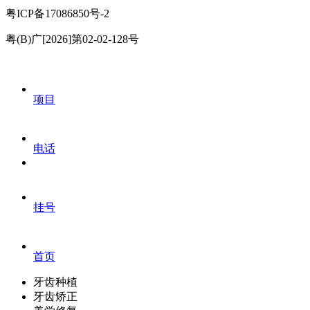
粤ICP备17086850号-2
粤(B)广[2026]第02-02-128号
项目
电话
挂号
首页
牙齿种植
牙齿矫正