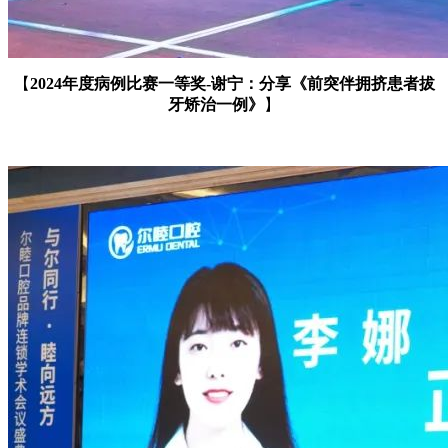
【
2024年度病例比赛一等奖-谢宁：
分享
《前突伴拥挤患者拔
牙矫治一例》
】