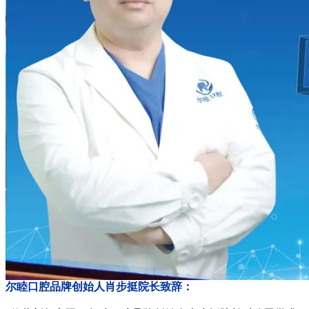
尔睦口腔品牌创始人肖步挺院长致辞：