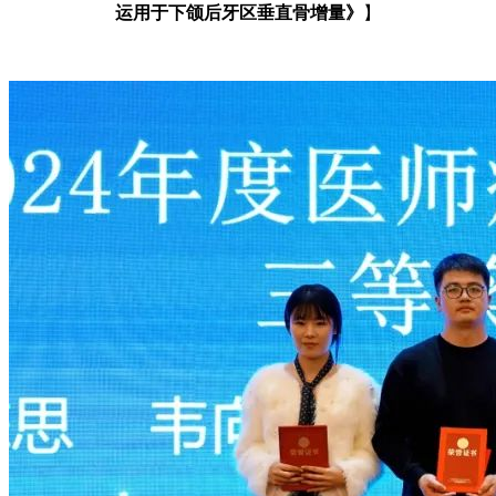
运用于
下颌后牙区垂直骨增量》
】