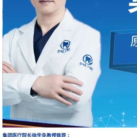
集团医疗院长徐学良教授致辞：