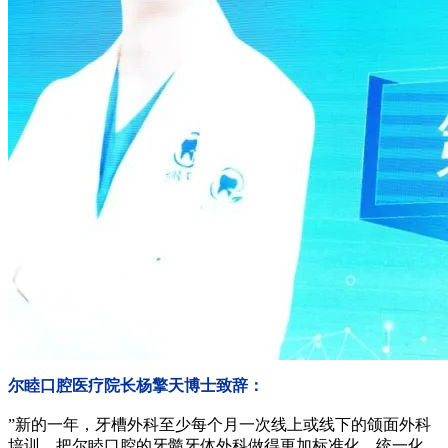
尔睦口腔医疗院长杨擎天博士致辞：
”新的一年，牙槽外科至少每个月一次线上或线下的颌面外科
培训，把尔睦口腔的牙髓牙体外科做得更加标准化、统一化，