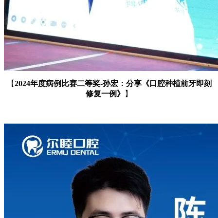
【
2024年度病例比赛二等奖-孙宏：分享
《口腔种植前牙即刻
修复一例
》
】