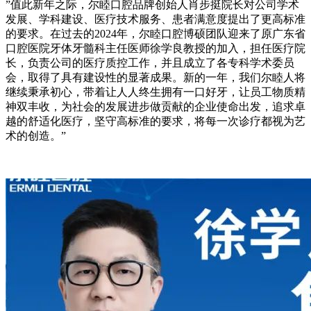
”值此新年之际，尔睦口腔品牌创始人肖步挺院长对公司学术
发展、学科建设、医疗技术服务、患者满意度提出了更高标准
的要求。在过去的2024年，尔睦口腔博硕团队迎来了原广东省
口腔医院牙体牙髓科主任医师徐学良教授的加入，担任医疗院
长，负责公司的医疗质控工作，并且成立了各专科学术委员
会，取得了具有建设性的显著成果。新的一年，我们尔睦人将
继续秉承初心，带着让人人终生拥有一口好牙，让员工物质精
神双丰收，为社会的发展进步做贡献的企业使命出发，追求卓
越的舒适化医疗，坚守高标准的要求，将每一次诊疗都视为艺
术的创造。”