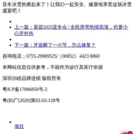
亚冬冰雪热燃起来了！让我们一起安全、健康地享受这场冰雪
盛宴吧！
上一篇：
喜迎2025亚冬会 | 全民滑雪热情高涨，也要小
心牙外伤
下一篇：
牙齿断了一小节，怎么修复？
咨询电话：0755-29989525/（00852）4423 8860
本网站信息仅供参考，不能作为诊疗及医疗依据
深圳尔睦品牌连锁 版权所有
粤ICP备17086850号-2
粤(B)广[2026]第02-02-128号
项目
6