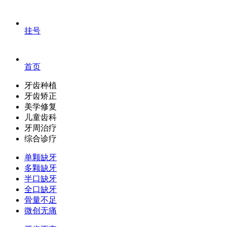
挂号
首页
牙齿种植
牙齿矫正
美学修复
儿童齿科
牙周治疗
综合诊疗
单颗缺牙
多颗缺牙
半口缺牙
全口缺牙
骨量不足
微创无痛