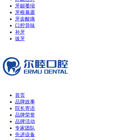
牙龈萎缩
牙根暴露
牙齿酸痛
口腔异味
补牙
拔牙
首页
品牌故事
院长寄语
品牌荣誉
品牌活动
专家团队
先进设备