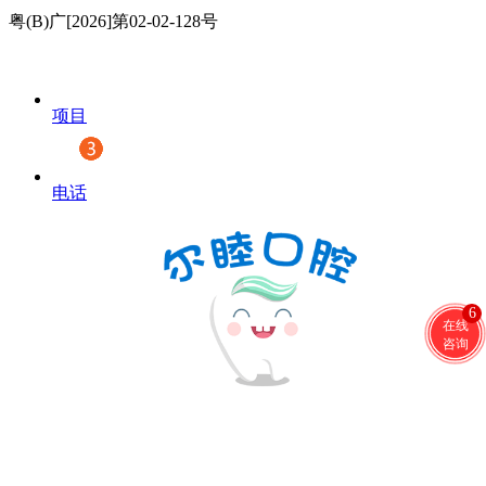
粤(B)广[2026]第02-02-128号
项目
电话
6
在线
咨询