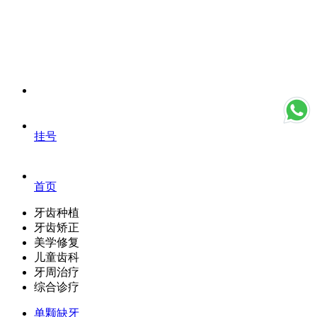
挂号
首页
牙齿种植
牙齿矫正
美学修复
儿童齿科
牙周治疗
综合诊疗
单颗缺牙