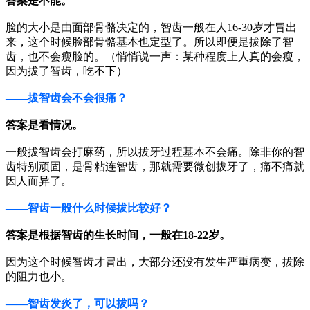
答案是不能。
脸的大小是由面部骨骼决定的，智齿一般在人16-30岁才冒出
来，这个时候脸部骨骼基本也定型了。所以即便是拔除了智
齿，也不会瘦脸的。（悄悄说一声：某种程度上人真的会瘦，
因为拔了智齿，吃不下）
——拔智齿会不会很痛？
答案是看情况。
一般拔智齿会打麻药，所以拔牙过程基本不会痛。除非你的智
齿特别顽固，是骨粘连智齿，那就需要微创拔牙了，痛不痛就
因人而异了。
——智齿一般什么时候拔比较好？
答案是根据智齿的生长时间，一般在18-22岁。
因为这个时候智齿才冒出，大部分还没有发生严重病变，拔除
的阻力也小。
——智齿发炎了，可以拔吗？