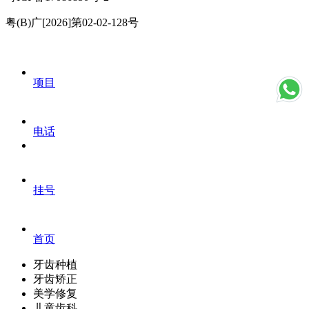
粤(B)广[2026]第02-02-128号
项目
电话
挂号
首页
牙齿种植
牙齿矫正
美学修复
儿童齿科