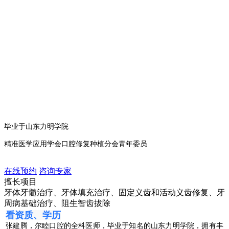
毕业于
山东力明学院
精准医学应用学会口腔修复种植分会青年委员
在线预约
咨询专家
擅长项目
牙体牙髓治疗、牙体填充治疗、固定义齿和活动义齿修复、牙
周病基础治疗、阻生智齿拔除
看资质、学历
张建腾，尔睦口腔的全科医师，毕业于知名的山东力明学院，拥有丰