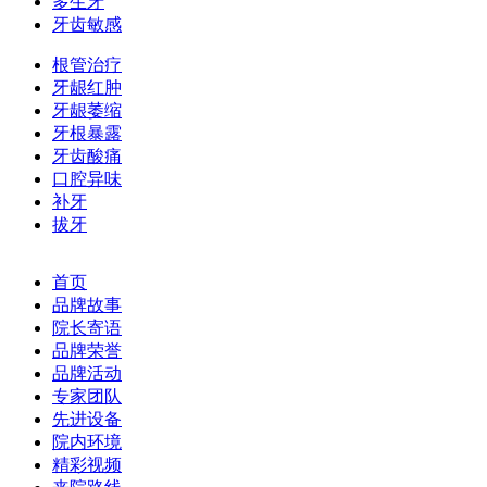
多生牙
牙齿敏感
根管治疗
牙龈红肿
牙龈萎缩
牙根暴露
牙齿酸痛
口腔异味
补牙
拔牙
首页
品牌故事
院长寄语
品牌荣誉
品牌活动
专家团队
先进设备
院内环境
精彩视频