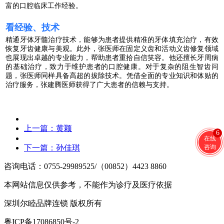
富的口腔临床工作经验。
看经验、技术
精通牙体牙髓治疗技术，能够为患者提供精准的牙体填充治疗，有效
恢复牙齿健康与美观。
此外，张医师在固定义齿和活动义齿修复领域
也展现出卓越的专业能力，帮助患者重拾自信笑容。他还擅长牙周病
的基础治疗，致力于维护患者的口腔健康。对于复杂的阻生智齿问
题，张医师同样具备高超的拔除技术。
凭借全面的专业知识和体贴的
治疗服务，张建腾医师获得了广大患者的信赖与支持。
上一篇：
黄颖
6
在线
咨询
下一篇：
孙佳琪
咨询电话：0755-29989525/（00852）4423 8860
本网站信息仅供参考，不能作为诊疗及医疗依据
深圳尔睦品牌连锁 版权所有
粤ICP备17086850号-2