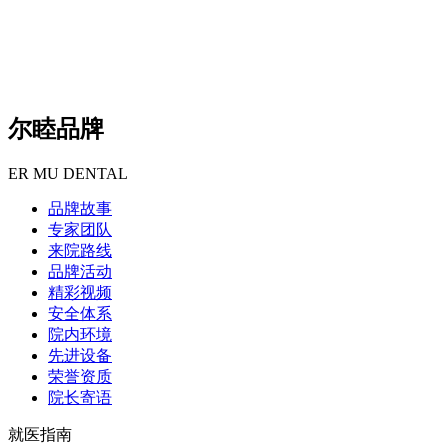
尔睦品牌
ER MU DENTAL
品牌故事
专家团队
来院路线
品牌活动
精彩视频
安全体系
院内环境
先进设备
荣誉资质
院长寄语
就医指南