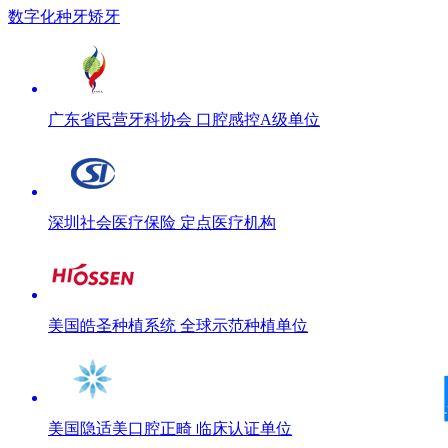
数字化种牙矫牙
广东省民营牙科协会 口腔感控A级单位
深圳社会医疗保险 定点医疗机构
美国皓圣种植系统 全球示范种植单位
美国隐适美口腔正畸 临床认证单位