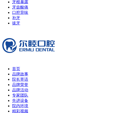
牙根暴露
牙齿酸痛
口腔异味
补牙
拔牙
首页
品牌故事
院长寄语
品牌荣誉
品牌活动
专家团队
先进设备
院内环境
精彩视频