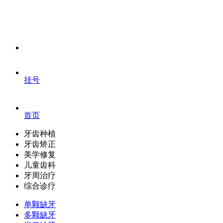
挂号
首页
牙齿种植
牙齿矫正
美学修复
儿童齿科
牙周治疗
综合诊疗
单颗缺牙
多颗缺牙