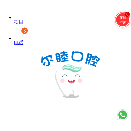
6
在线
项目
咨询
电话