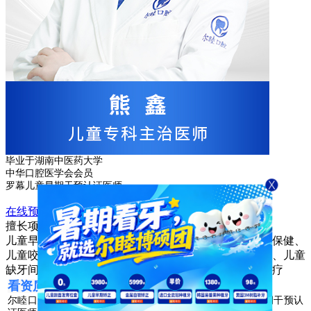
毕业于湖南中医药大学
中华口腔医学会会员
罗幕儿童早期干预认证医师
在线预约
咨询专家
擅长项目
儿童早期干预矫正、不良口腔习惯纠正、儿童口腔预防保健、
儿童咬合及颜面管理、儿童口腔常见病和疑难病的诊治、儿童
缺牙间隙保持、间隙扩展、善于与儿童沟通更好配合治疗
看资质、学历
尔睦口腔儿童专科医师，中华口腔医学会会员，罗慕儿童早期干预认