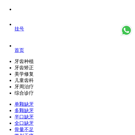
挂号
首页
牙齿种植
牙齿矫正
美学修复
儿童齿科
牙周治疗
综合诊疗
单颗缺牙
多颗缺牙
半口缺牙
全口缺牙
骨量不足