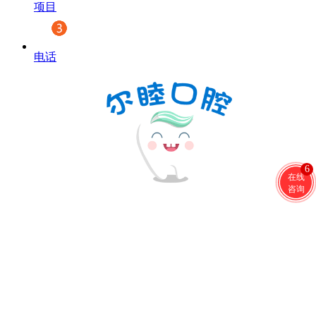
项目
电话
6
在线
咨询