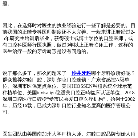
题。
因此，在选择时对医生的执业经验进行一些了解是必要的。目
前我国的正畸专科医师制度还不太完善。一般来讲正畸经过2-
5年研究生培训后毕业，获得硕士或博士学位的口腔医师，或
有口腔科医师行医执照，做过3年以上正畸临床工作，这样的
医生治疗一般的牙齿畸形是没有问题的。
说了那么多了，那么问题来了：
沙井牙科
哪个牙科诊所好呢？
群众推荐尔睦口腔，深圳尔睦口腔连锁：广东省感控A级单
位、深圳市医保定点单位、美国HIOSSEN种植系统全球示范
种植单位、美国invisalign隐适美口腔正畸临床认证单位、2018
深圳口腔医疗口碑榜“受市民喜爱口腔医疗机构”，始创于2002
年，历经16载，已成为深圳口腔行业知名度高的医疗管理公
司。
医生团队由美国南加州大学种植大师、尔睦口腔品牌创始人肖