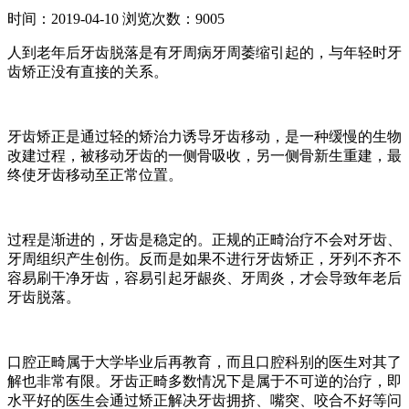
时间：2019-04-10
浏览次数：9005
人到老年后牙齿脱落是有牙周病牙周萎缩引起的，与年轻时牙
齿矫正没有直接的关系。
牙齿矫正是通过轻的矫治力诱导牙齿移动，是一种缓慢的生物
改建过程，被移动牙齿的一侧骨吸收，另一侧骨新生重建，最
终使牙齿移动至正常位置。
过程是渐进的，牙齿是稳定的。正规的正畸治疗不会对牙齿、
牙周组织产生创伤。
反而是如果不进行牙齿矫正，牙列不齐不
容易刷干净牙齿，容易引起牙龈炎、牙周炎，才会导致年老后
牙齿脱落。
口腔正畸属于大学毕业后再教育，而且口腔科别的医生对其了
解也非常有限。牙齿正畸多数情况下是属于不可逆的治疗，即
水平好的医生会通过矫正解决牙齿拥挤、嘴突、咬合不好等问