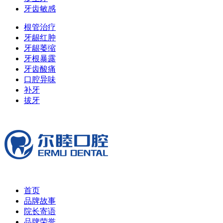
牙齿敏感
根管治疗
牙龈红肿
牙龈萎缩
牙根暴露
牙齿酸痛
口腔异味
补牙
拔牙
首页
品牌故事
院长寄语
品牌荣誉