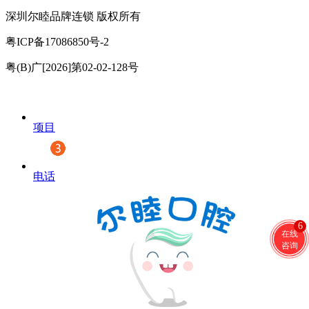
深圳尔睦品牌连锁 版权所有
粤ICP备17086850号-2
粤(B)广[2026]第02-02-128号
项目
电话
6
在线
咨询