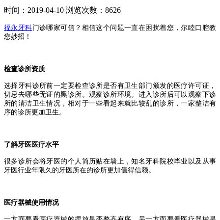
时间：2019-04-10
浏览次数：8626
福永牙科
门诊哪家可信？相信这个问题一直在困扰着您，尔睦口腔教
您妙招！
检查诊所资质
选择牙科诊所前一定要检查诊所是否有卫生部门颁发的医疗许可证，
切忌去哪些无证的黑诊所。
观察诊所环境。进入诊所后可以观察下诊
所的清洁卫生情况，相对于一些看起来就比较乱的诊所，一家整洁有
序的诊所更加卫生。
了解牙医医疗水平
很多诊所会将牙医的个人简历贴在墙上，知名牙科院校毕业以及从事
牙医行业年限久的牙医所在的诊所更加值得信赖。
医疗器械使用情况
一方面要看医疗器械的摆放是否整齐有序，另一方面要看医疗器械是