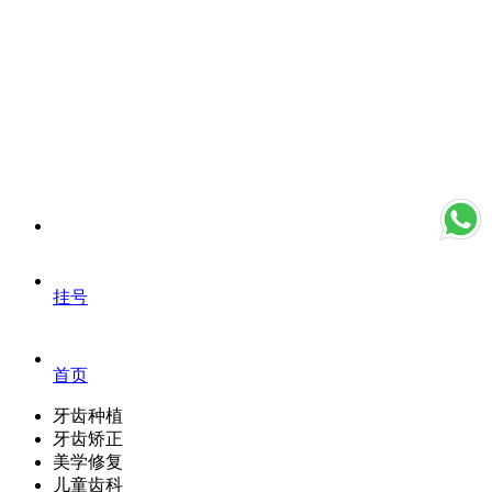
挂号
首页
牙齿种植
牙齿矫正
美学修复
儿童齿科