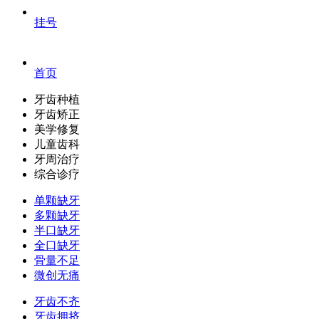
挂号
首页
牙齿种植
牙齿矫正
美学修复
儿童齿科
牙周治疗
综合诊疗
单颗缺牙
多颗缺牙
半口缺牙
全口缺牙
骨量不足
微创无痛
牙齿不齐
牙齿拥挤