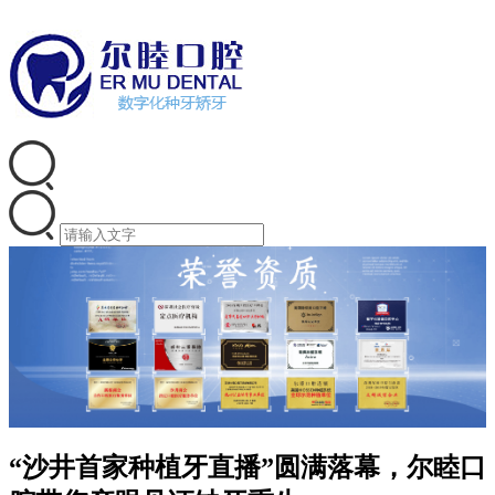
“沙井首家种植牙直播”圆满落幕，尔睦口