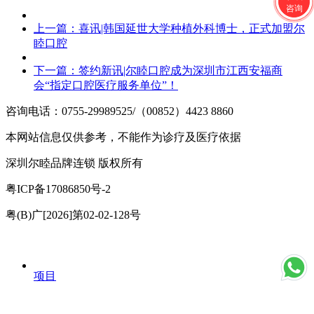
咨询
上一篇：
喜讯|韩国延世大学种植外科博士，正式加盟尔
睦口腔
下一篇：
签约新讯|尔睦口腔成为深圳市江西安福商
会“指定口腔医疗服务单位”！
咨询电话：0755-29989525/（00852）4423 8860
本网站信息仅供参考，不能作为诊疗及医疗依据
深圳尔睦品牌连锁 版权所有
粤ICP备17086850号-2
粤(B)广[2026]第02-02-128号
项目