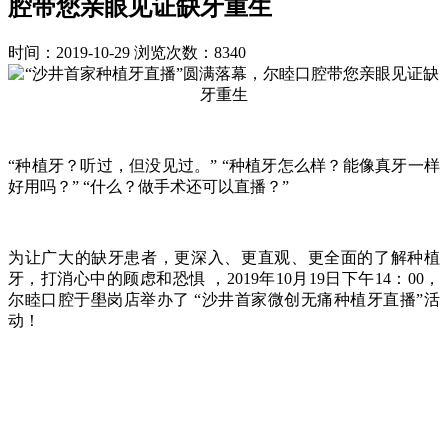
腔带您亲眼见证缺牙重生
时间：2019-10-29
浏览次数：8340
“种植牙？听过，但没见过。” “种植牙怎么样？能像真牙一样
好用吗？” “什么？做手术还可以直播？”
为让广大的缺牙患者，更深入、更直观、更全面的了解种植
牙，打消心中的顾虑和恐惧 ，2019年10月19日下午14：00，
尔睦口腔于壆岗店举办了 “沙井首家微创无痛种植牙直播”活
动！