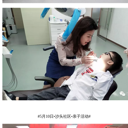
#5月10日•沙头社区•亲子活动#