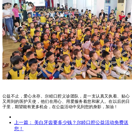
公益不止，爱心永存。尔睦口腔义诊团队，是一支认真又执着、贴心
又周到的医护天使，他们在用心、用爱服务着您和家人。在以后的日
子里，期望能有更多机会，在公益活动中见到您的身影，加油！
上一篇：
美白牙齿要多少钱？尔睦口腔公益活动免费送
您！