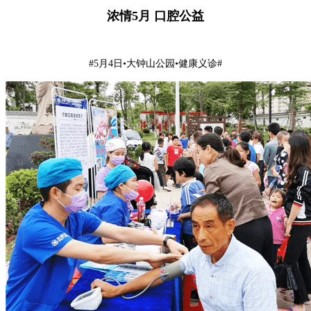
浓情5月 口腔公益
#5月4日•大钟山公园•健康义诊#