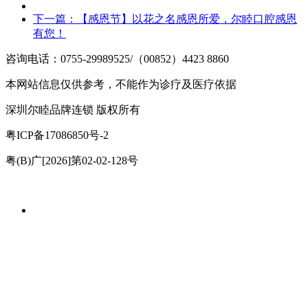
下一篇：
【感恩节】以花之名感恩所爱，尔睦口腔感恩
有您！
咨询电话：0755-29989525/（00852）4423 8860
本网站信息仅供参考，不能作为诊疗及医疗依据
深圳尔睦品牌连锁 版权所有
粤ICP备17086850号-2
粤(B)广[2026]第02-02-128号
项目
电话