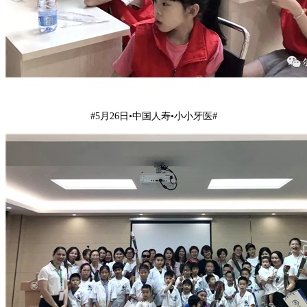
#5月26日•中国人寿•小小牙医#