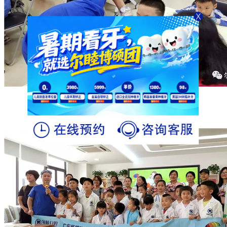
#5月11日•沙井街道党群•小小牙医#