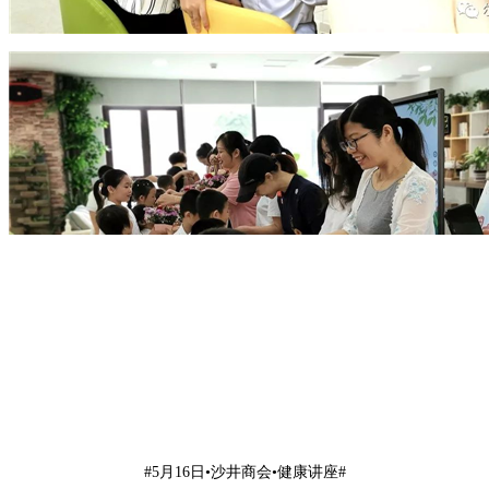
#5月16日•沙井商会•健康讲座#