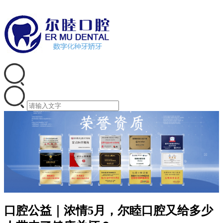
口腔公益｜浓情5月，尔睦口腔又给多少