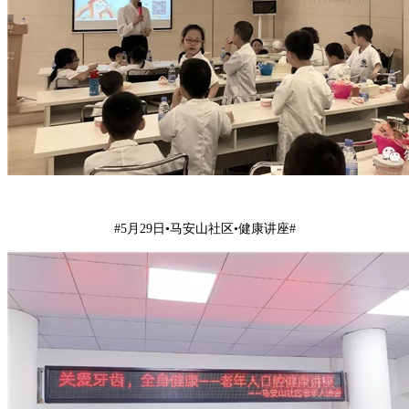
#5月29日•马安山社区•健康讲座#