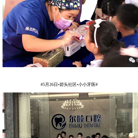
#5月26日•碧头社区•小小牙医#