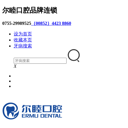
尔睦口腔品牌连锁
0755-29989525
（00852）4423 8860
设为首页
收藏本页
牙病搜索
X