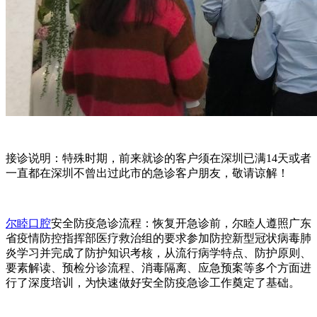
接诊说明：特殊时期，前来就诊的客户须在深圳已满14天或者
一直都在深圳不曾出过此市的急诊客户朋友，敬请谅解！
尔睦口腔
安全防疫急诊流程：恢复开急诊前，尔睦人遵照广东
省疫情防控指挥部医疗救治组的要求参加防控新型冠状病毒肺
炎学习并完成了防护知识考核，从流行病学特点、防护原则、
要素解读、预检分诊流程、消毒隔离、应急预案等多个方面进
行了深度培训，为快速做好安全防疫急诊工作奠定了基础。