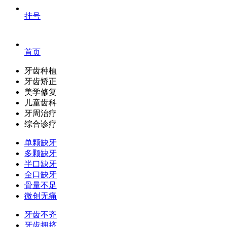
挂号
首页
牙齿种植
牙齿矫正
美学修复
儿童齿科
牙周治疗
综合诊疗
单颗缺牙
多颗缺牙
半口缺牙
全口缺牙
骨量不足
微创无痛
牙齿不齐
牙齿拥挤