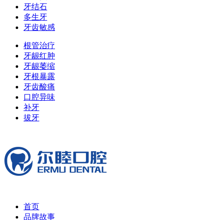
牙结石
多生牙
牙齿敏感
根管治疗
牙龈红肿
牙龈萎缩
牙根暴露
牙齿酸痛
口腔异味
补牙
拔牙
首页
品牌故事