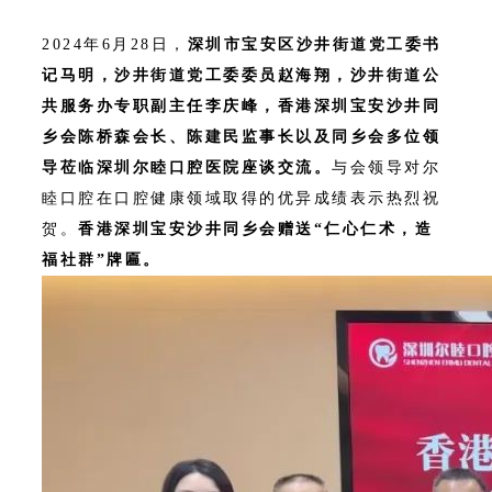
2024年6月28日，
深圳市宝安区沙井街道党工委书
记马明，沙井街道党工委委员赵海翔，沙井街道公
共服务办专职副主任李庆峰，香港深圳宝安沙井同
乡会陈桥森会长、陈建民监事长以及同乡会多位领
导莅临深圳尔睦口腔医院座谈交流。
与会领导对尔
睦口腔在口腔健康领域取得的优异成绩表示热烈祝
贺。
香港深圳宝安沙井同乡会赠送“仁心仁术，造
福社群”牌匾。