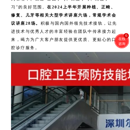
习”的良好范围。
在2024上半年开展种植、正畸、
修复、儿牙等相关大型学术讲座六场，常规学术会
议讲座28场。
积极与国内国外领先技术接轨，让先
进技术与优秀人才的丰富经验在团队中传承接力起
6
在线
来，竭力为广大客户朋友提供更优质、更贴心的口
咨询
腔诊疗服务。