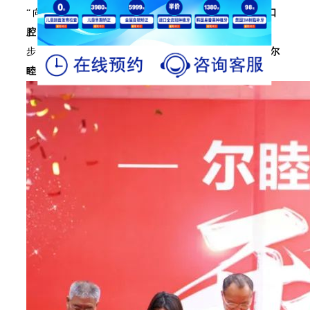
“向内扎根，向外生长。”2024年3月30日，
尔睦口
腔松岗机构盛大开业。
走出了对外拓展的重要一
步，2024年注定是非同凡响的一年。让我们期待
尔
睦口腔深圳罗湖区莲塘口岸机构的盛大开业。