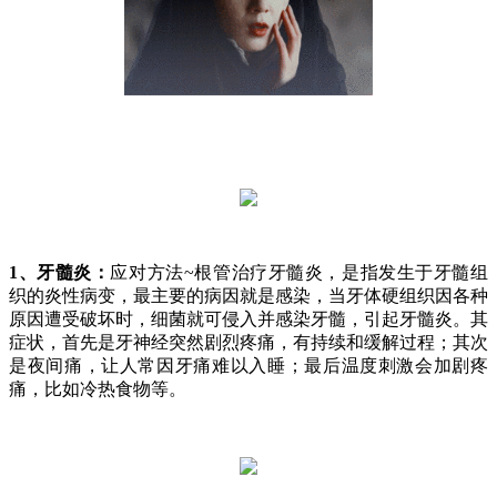
1、牙髓炎：
应对方法~根管治疗牙髓炎，是指发生于牙髓组
织的炎性病变，最主要的病因就是感染，当牙体硬组织因各种
原因遭受破坏时，细菌就可侵入并感染牙髓，引起牙髓炎。其
症状，首先是牙神经突然剧烈疼痛，有持续和缓解过程；其次
是夜间痛，让人常因牙痛难以入睡；最后温度刺激会加剧疼
痛，比如冷热食物等。