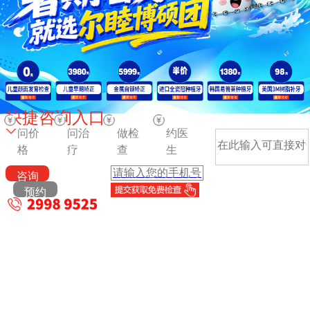
快捷咨询入口
问价
问治
做检
约医
格
疗
查
生
咨询
预约