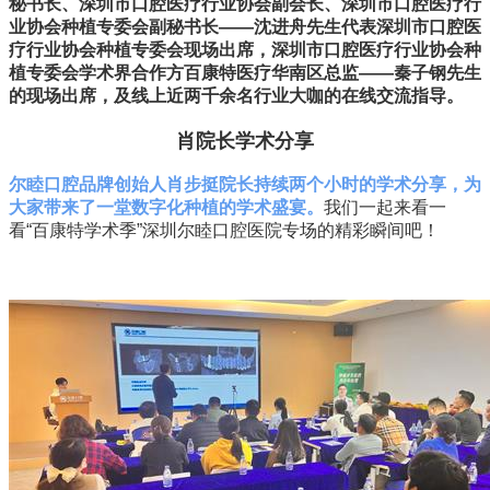
秘书长、深圳市口腔医疗行业协会副会长、深圳市口腔医疗行
业协会种植专委会副秘书长——沈进舟先生代表深圳市口腔医
疗行业协会种植专委会现场出席，深圳市口腔医疗行业协会种
植专委会学术界合作方百康特医疗华南区总监——秦子钢先生
的现场出席，及线上近两千余名行业大咖的在线交流指导。
肖院长学术分享
尔睦口腔品牌创始人肖步挺院长持续两个小时的学术分享，为
大家带来了一堂数字化种植的学术盛宴。
我们一起来看一
看“百康特学术季”深圳尔睦口腔医院专场的精彩瞬间吧！