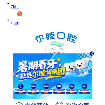
项目
电话