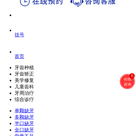
挂号
首页
牙齿种植
牙齿矫正
6
在线
美学修复
咨询
儿童齿科
牙周治疗
综合诊疗
单颗缺牙
多颗缺牙
半口缺牙
全口缺牙