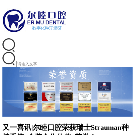
又一喜讯|尔睦口腔荣获瑞士Strauman种