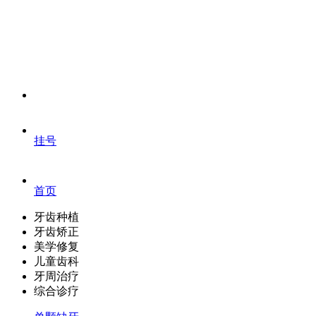
挂号
首页
牙齿种植
牙齿矫正
美学修复
儿童齿科
牙周治疗
综合诊疗