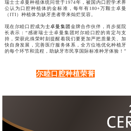
瑞士士卓曼种植体统问世于1974年，被国内口腔学术界
公认为口腔种植体的金标准，每年有180+万颗士卓曼
（ITI）种植体为缺牙患者带来灿烂笑容。
现在尔睦口腔成为
士卓曼集团
金牌合作伙伴，肖步挺院
长表示：“感谢瑞士士卓曼集团对尔睦口腔的肯定与支
持，荣获此殊荣时刻提醒着我们要更加严把质量关、加
快自身发展，完善医疗服务体系，全方位地优化种植牙
的每个环节和流程，助缺牙市民享国际标准种牙体验！”
尔睦口腔种植荣誉