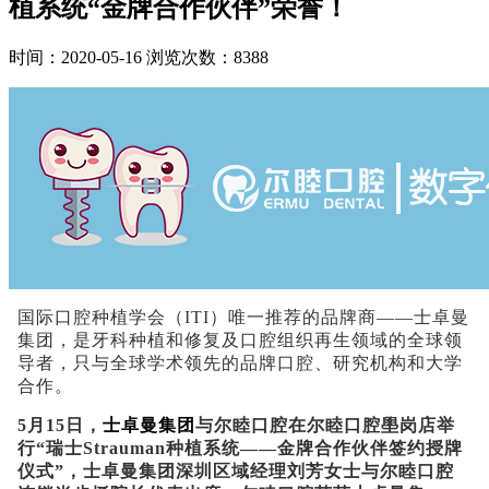
植系统“金牌合作伙伴”荣誉！
时间：2020-05-16
浏览次数：8388
国际口腔种植学会（ITI）唯一推荐的品牌商——士卓曼
集团，是牙科种植和修复及口腔组织再生领域的全球领
导者，只与全球学术领先的品牌口腔、研究机构和大学
合作。
5月15日，
士卓曼集团
与尔睦口腔在尔睦口腔壆岗店举
行“瑞士Strauman种植系统——金牌合作伙伴签约授牌
仪式”，士卓曼集团深圳区域经理刘芳女士与尔睦口腔