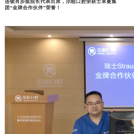
连锁肖步挺院长代表出席，尔睦口腔荣获士卓曼集
团“金牌合作伙伴”荣誉！