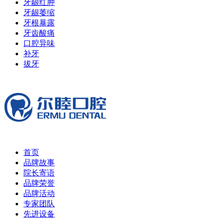
牙龈红肿
牙龈萎缩
牙根暴露
牙齿酸痛
口腔异味
补牙
拔牙
首页
品牌故事
院长寄语
品牌荣誉
品牌活动
专家团队
先进设备