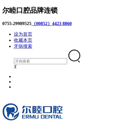
尔睦口腔品牌连锁
0755-29989525
（00852）4423 8860
设为首页
收藏本页
牙病搜索
X