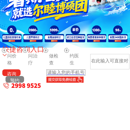
快捷咨询入口
问价
问治
做检
约医
格
疗
查
生
咨询
预约