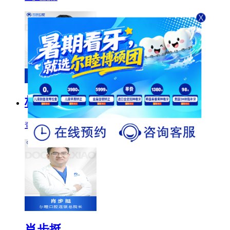
杨擎天
查看详情
肖步挺