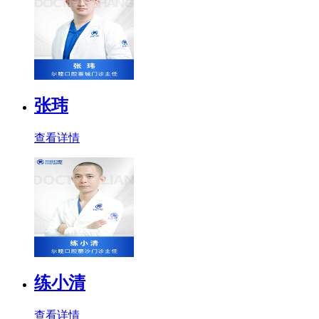
张玮
查看详情
练小清
查看详情