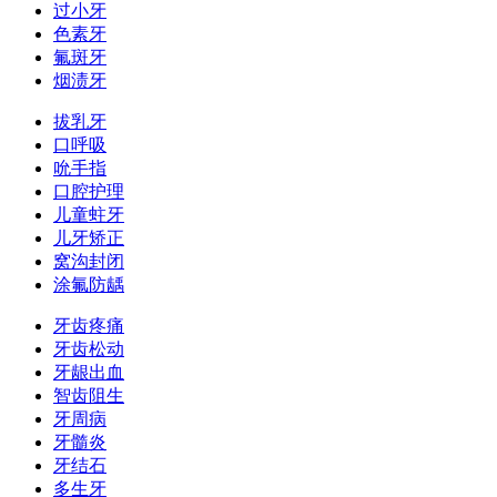
过小牙
色素牙
氟斑牙
烟渍牙
拔乳牙
口呼吸
吮手指
口腔护理
儿童蛀牙
儿牙矫正
窝沟封闭
涂氟防龋
牙齿疼痛
牙齿松动
牙龈出血
智齿阻生
牙周病
牙髓炎
牙结石
多生牙