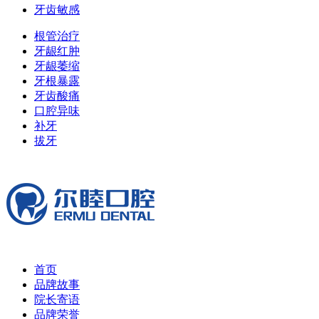
牙齿敏感
根管治疗
牙龈红肿
牙龈萎缩
牙根暴露
牙齿酸痛
口腔异味
补牙
拔牙
首页
品牌故事
院长寄语
品牌荣誉