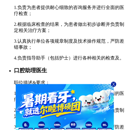
1.负责为患者提供耐心细致的咨询服务并进行全面的医
疗检查；
2.根据临床检查的结果，为患者做出初步诊断并负责制
定相关治疗方案；
3.认真执行单位各项规章制度及技术操作规范，严防差
错事故；
4.负责指导助手（包括护士）进行各种相关的检查及。
口腔助理医生
职位描述&要求：
1.负责为患者提供耐心细致的咨询服务并进行全面的医
疗检查；
2.根据临床检查的结果，为患者做出初步诊断并负责制
定相关治疗方案；
3.认真执行单位各项规章制度及技术操作规范，严防差