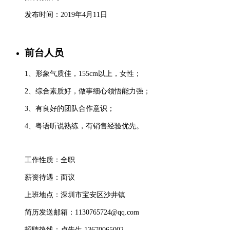
发布时间：2019年4月11日
前台人员
1、形象气质佳，155cm以上，女性；
2、综合素质好，做事细心领悟能力强；
3、有良好的团队合作意识；
4、粤语听说熟练，有销售经验优先。
工作性质：全职
薪资待遇：面议
上班地点：深圳市宝安区沙井镇
简历发送邮箱：1130765724@qq.com
招聘热线：
卢先生 13670065002