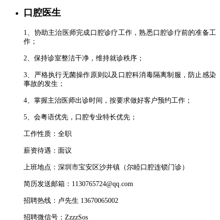
口腔医生
1、协助主治医师完成口腔诊疗工作，熟悉口腔诊疗前的准备工
作；
2、保持诊室整洁干净，维持就诊秩序；
3、严格执行无菌操作原则以及口腔科消毒隔离制服，防止感染
事故的发生；
4、掌握主治医师出诊时间，按要求做好客户预约工作；
5、会粤语优先，口腔专业特长优先；
工作性质：全职
薪资待遇：面议
上班地点：深圳市宝安区沙井镇（尔睦口腔连锁门诊）
简历发送邮箱：1130765724@qq.com
招聘热线：卢先生 13670065002
招聘微信号：ZzzzSos