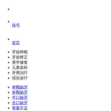
挂号
首页
牙齿种植
牙齿矫正
美学修复
儿童齿科
牙周治疗
综合诊疗
单颗缺牙
多颗缺牙
半口缺牙
全口缺牙
骨量不足