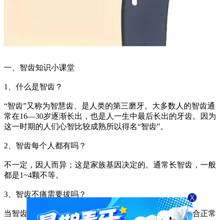
一、智齿知识小课堂
1、什么是智齿？
“智齿”又称为智慧齿、是人类的第三磨牙。大多数人的智齿通
常在16—30岁逐渐长出，也是人一生中最后长出的牙齿。因为
这一时期的人们心智比较成熟所以得名“智齿”。
2、智齿每个人都有吗？
不一定，因人而异；这是家族基因决定的。通常长智齿，一般
都是1~4颗不等。
3、智齿不痛需要拔吗？
当智齿属于完全正常萌出时，并且和前一颗牙齐平，咬合正常