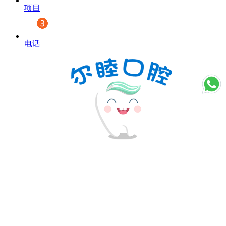
项目
电话