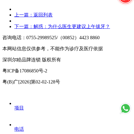
上一篇：
返回列表
下一篇：
解惑：为什么医生更建议上午拔牙？
咨询电话：0755-29989525/（00852）4423 8860
本网站信息仅供参考，不能作为诊疗及医疗依据
深圳尔睦品牌连锁 版权所有
粤ICP备17086850号-2
粤(B)广[2026]第02-02-128号
项目
电话