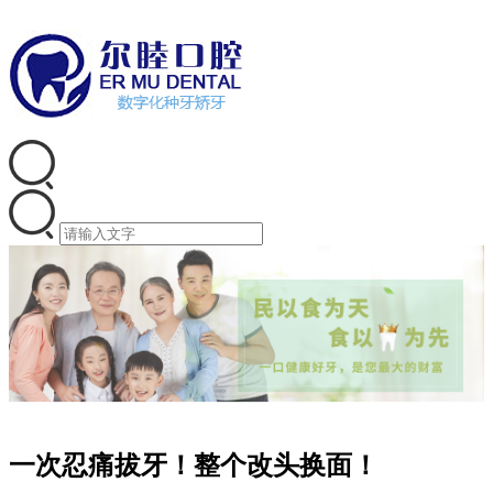
一次忍痛拔牙！整个改头换面！