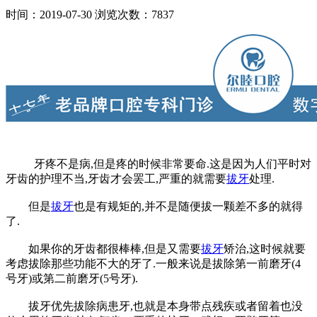
时间：2019-07-30
浏览次数：7837
牙疼不是病,但是疼的时候非常要命.这是因为人们平时对
牙齿的护理不当,牙齿才会罢工,严重的就需要
拔牙
处理.
但是
拔牙
也是有规矩的,并不是随便拔一颗差不多的就得
了.
如果你的牙齿都很棒棒,但是又需要
拔牙
矫治,这时候就要
考虑拔除那些功能不大的牙了.一般来说是拔除第一前磨牙(4
号牙)或第二前磨牙(5号牙).
拔牙优先拔除病患牙,也就是本身带点残疾或者留着也没