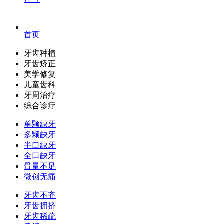
首页
牙齿种植
牙齿矫正
美学修复
儿童齿科
牙周治疗
综合诊疗
单颗缺牙
多颗缺牙
半口缺牙
全口缺牙
骨量不足
微创无痛
牙齿不齐
牙齿拥挤
牙齿稀疏