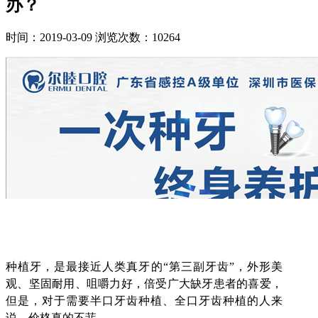
办？
时间：2019-03-09
浏览次数：10264
种植牙，是最接近人类真牙的“
第三副牙齿
”
，外形美
观、坚固耐用、咀嚼力好，倍受广大缺牙患者的喜爱，
但是，对于
需要半口牙齿种植、全口牙齿种植的人来
说，
价格真的不菲。