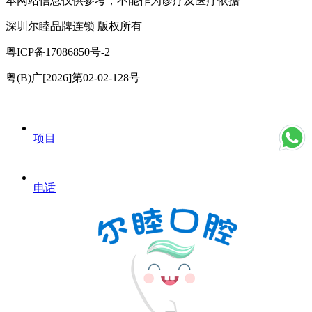
本网站信息仅供参考，不能作为诊疗及医疗依据
深圳尔睦品牌连锁 版权所有
粤ICP备17086850号-2
粤(B)广[2026]第02-02-128号
项目
电话