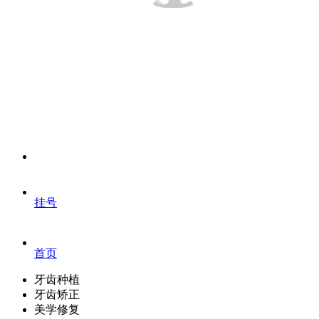
挂号
首页
牙齿种植
牙齿矫正
美学修复