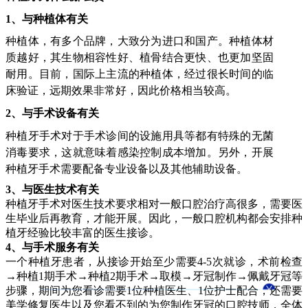
1
、与种植体有关
种植体，有多个品牌，大致分为进口和国产。种植体材
质越好，其生物相容性好、植骨结合更快、也更加坚固
耐用。
目前，国际上主流的种植体，经过很长时间的临
床验证，远期效果非常好，因此价格相当较高。
2
、
与手术设备有关
种植牙手术对于手术诊间的设施用具等都有特殊的无菌
消毒要求，这就意味着感染控制成本增加。另外，开展
种植牙手术需要配备专业设备以及其他辅助设备。
3、与医生技术有关
种植牙手术对医生技术要求相对一般口腔治疗高很多，需要医
生毕业后再教育，才能开展。因此，一般口腔机构都会安排种
植牙经验比较丰富的医生接诊。
4、与手术服务有关
一个种植牙患者，从接诊开始至少需要4-5次就诊，术前检查
→种植1期手术→种植2期手术→取模→牙冠制作→佩戴牙冠等
步骤，期间为您看诊需要1位种植医生、1位护士配合，还需要
美学修复医生以及您看不到的为您制作牙冠的口腔技师，全体