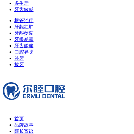
多生牙
牙齿敏感
根管治疗
牙龈红肿
牙龈萎缩
牙根暴露
牙齿酸痛
口腔异味
补牙
拔牙
首页
品牌故事
院长寄语