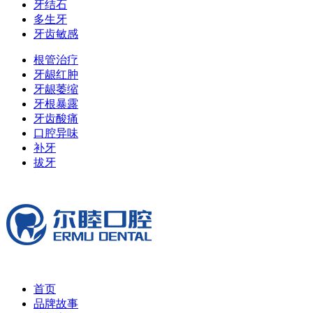
牙结石
多生牙
牙齿敏感
根管治疗
牙龈红肿
牙龈萎缩
牙根暴露
牙齿酸痛
口腔异味
补牙
拔牙
首页
品牌故事