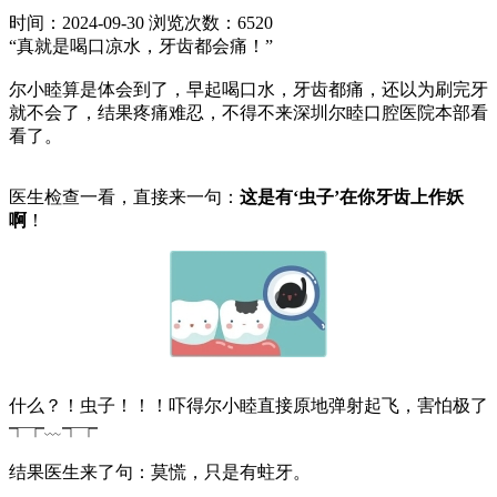
时间：2024-09-30
浏览次数：6520
“真就是喝口凉水，牙齿都会痛！”
尔小睦算是体会到了，早起喝口水，牙齿都痛，还以为刷完牙
就不会了，结果疼痛难忍，不得不来深圳尔睦口腔医院本部看
看了。
医生检查一看，直接来一句：
这是有‘虫子’在你牙齿上作妖
啊
！
什么？！虫子！！！吓得尔小睦直接原地弹射起飞，害怕极了
┭┮﹏┭┮
结果医生来了句：莫慌，只是有蛀牙。