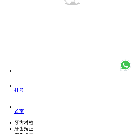
挂号
首页
牙齿种植
牙齿矫正