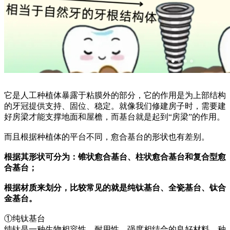
它是人工种植体暴露于粘膜外的部分，它的作用是为上部结构
的牙冠提供支持、固位、稳定。就像我们修建房子时，需要建
好房梁才能支撑地面和屋檐，而基台就是起到“房梁”的作用。
而且根据种植体的平台不同，愈合基台的形状也有差别。
根据其形状可分为：锥状愈合基台、柱状愈合基台和复合型愈
合基台；
根据材质来划分，比较常见的就是纯钛基台、全瓷基台、钛合
金基台。
①纯钛基台
纯钛是一种生物相容性、耐用性、强度相结合的良好材料，种