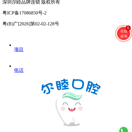
深圳尔睦品牌连锁 版权所有
粤ICP备17086850号-2
粤(B)广[2026]第02-02-128号
6
在线
咨询
项目
电话