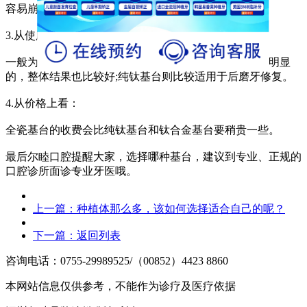
容易崩瓷。
3.从使用上看：
一般为了保证美观度，前牙修复选择全瓷基台优势是比明显
的，整体结果也比较好;纯钛基台则比较适用于后磨牙修复。
4.从价格上看：
全瓷基台的收费会比纯钛基台和钛合金基台要稍贵一些。
最后尔睦口腔提醒大家，选择哪种基台，建议到专业、正规的
口腔诊所面诊专业牙医哦。
上一篇：
种植体那么多，该如何选择适合自己的呢？
下一篇：
返回列表
咨询电话：0755-29989525/（00852）4423 8860
本网站信息仅供参考，不能作为诊疗及医疗依据