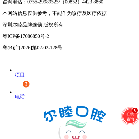
咨询电话：0755-29989525/（00852）4423 8860
本网站信息仅供参考，不能作为诊疗及医疗依据
深圳尔睦品牌连锁 版权所有
粤ICP备17086850号-2
粤(B)广[2026]第02-02-128号
项目
电话
6
在线
咨询