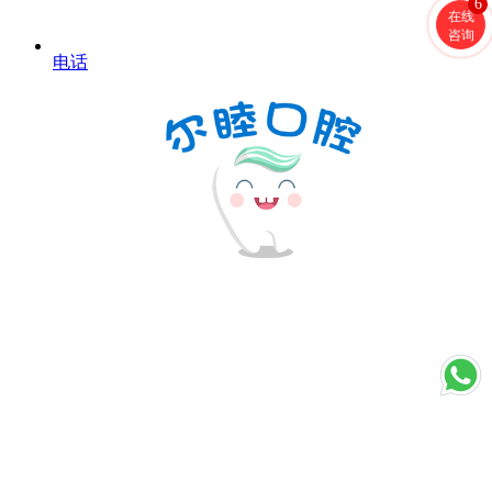
6
在线
咨询
电话