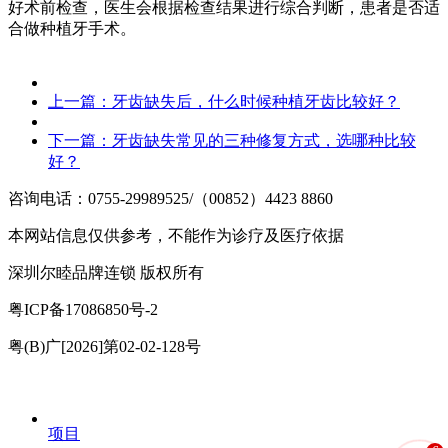
好术前检查，医生会根据检查结果进行综合判断，患者是否适
合做种植牙手术。
上一篇：
牙齿缺失后，什么时候种植牙齿比较好？
下一篇：
牙齿缺失常见的三种修复方式，选哪种比较
好？
咨询电话：0755-29989525/（00852）4423 8860
本网站信息仅供参考，不能作为诊疗及医疗依据
深圳尔睦品牌连锁 版权所有
粤ICP备17086850号-2
粤(B)广[2026]第02-02-128号
项目