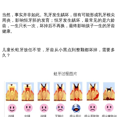
当然，事实并非如此。乳牙发生龋坏，很有可能形成乳牙根尖
周炎，影响恒牙胚的发育；恒牙发生龋坏，最常见的是六龄
齿，一生只长一次，坏掉后不再换，最终影响孩子一生的牙齿
健康。
儿童长蛀牙放任不管，牙齿从小黑点到整颗都坏掉，需要多
久？