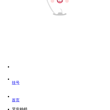
挂号
首页
牙齿种植