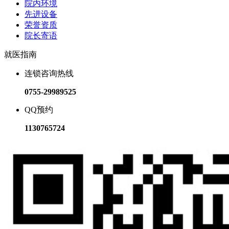
院内环境
先进设备
荣誉资质
院长寄语
就医指南
连锁咨询热线
0755-29989525
QQ预约
1130765724