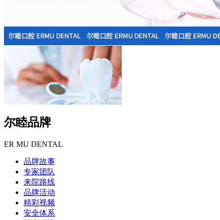
尔睦品牌
ER MU DENTAL
品牌故事
专家团队
来院路线
品牌活动
精彩视频
安全体系