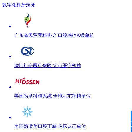
数字化种牙矫牙
广东省民营牙科协会 口腔感控A级单位
深圳社会医疗保险 定点医疗机构
美国皓圣种植系统 全球示范种植单位
美国隐适美口腔正畸 临床认证单位