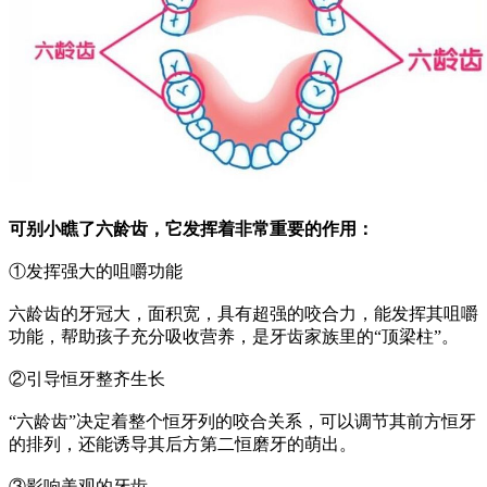
可别小瞧了六龄齿，它发挥着非常重要的作用：
①发挥强大的咀嚼功能
六龄齿的牙冠大，面积宽，具有超强的咬合力，能发挥其咀嚼
功能，帮助孩子充分吸收营养，是牙齿家族里的“顶梁柱”。
②引导恒牙整齐生长
“六龄齿”决定着整个恒牙列的咬合关系，可以调节其前方恒牙
的排列，还能诱导其后方第二恒磨牙的萌出。
③影响美观的牙齿