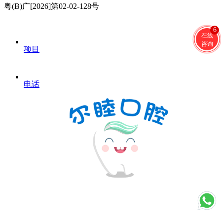
粤(B)广[2026]第02-02-128号
6
在线
咨询
项目
电话