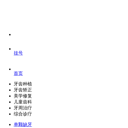
挂号
首页
牙齿种植
牙齿矫正
美学修复
儿童齿科
牙周治疗
综合诊疗
单颗缺牙