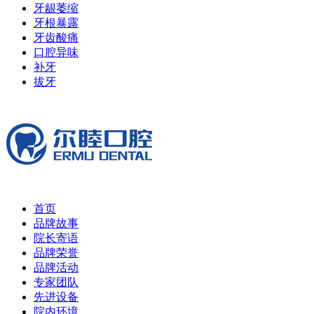
牙龈萎缩
牙根暴露
牙齿酸痛
口腔异味
补牙
拔牙
首页
品牌故事
院长寄语
品牌荣誉
品牌活动
专家团队
先进设备
院内环境