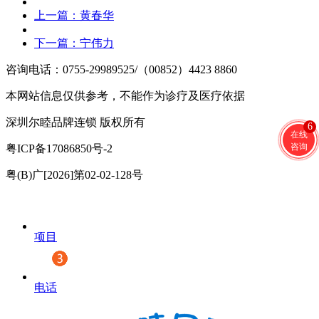
上一篇：
黄春华
下一篇：
宁伟力
咨询电话：0755-29989525/（00852）4423 8860
本网站信息仅供参考，不能作为诊疗及医疗依据
深圳尔睦品牌连锁 版权所有
6
在线
咨询
粤ICP备17086850号-2
粤(B)广[2026]第02-02-128号
项目
电话