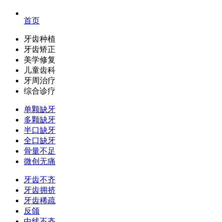
首页
牙齿种植
牙齿矫正
美学修复
儿童齿科
牙周治疗
综合诊疗
单颗缺牙
多颗缺牙
半口缺牙
全口缺牙
骨量不足
微创无痛
牙齿不齐
牙齿拥挤
牙齿稀疏
反颌
中线不齐