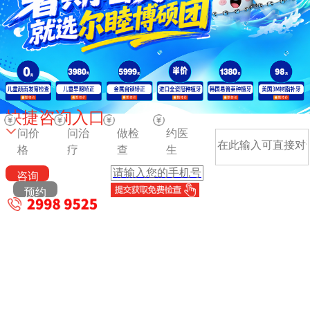
快捷咨询入口
问价
问治
做检
约医
格
疗
查
生
咨询
预约