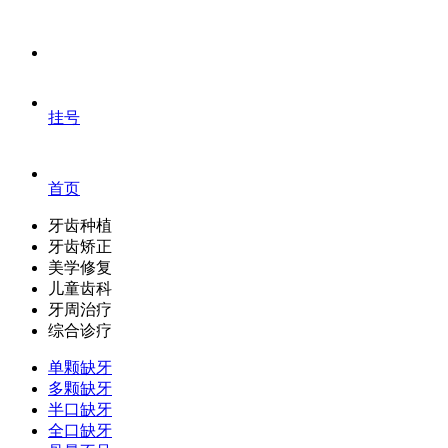
挂号
首页
牙齿种植
牙齿矫正
美学修复
儿童齿科
牙周治疗
综合诊疗
单颗缺牙
多颗缺牙
半口缺牙
全口缺牙