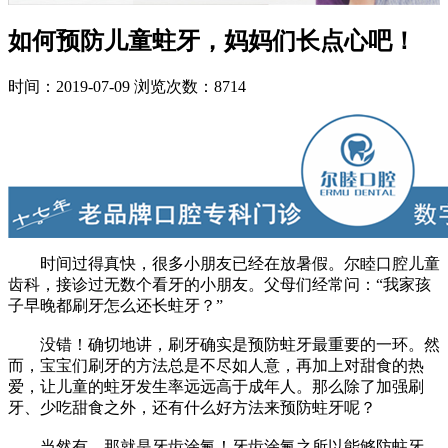
如何预防儿童蛀牙，妈妈们长点心吧！
时间：2019-07-09
浏览次数：8714
时间过得真快，很多小朋友已经在放暑假。
尔睦口腔儿童
齿科，接诊过无数个看牙的小朋友。父母们经常问：“我家孩
子早晚都刷牙怎么还长蛀牙？”
没错！确切地讲，刷牙确实是预防蛀牙最重要的一环。然
而，宝宝们刷牙的方法总是不尽如人意，再加上对甜食的热
爱，让儿童的蛀牙发生率远远高于成年人。那么除了加强刷
牙、少吃甜食之外，还有什么好方法来预防蛀牙呢？
当然有，那就是牙齿涂氟！牙齿涂氟之所以能够防蛀牙，